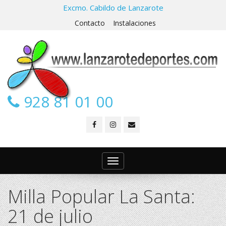
Excmo. Cabildo de Lanzarote
Contacto
Instalaciones
928 81 01 00
Toggle
navigation
Milla Popular La Santa:
21 de julio