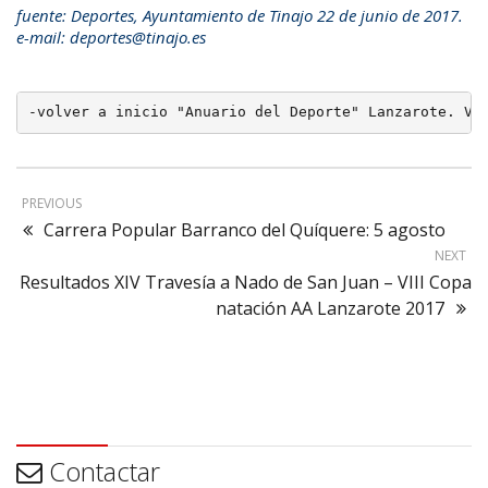
fuente: Deportes, Ayuntamiento de Tinajo 22 de junio de 2017.
e-mail: deportes@tinajo.es
-volver a inicio "Anuario del Deporte" Lanzarote. Ve
PREVIOUS
Carrera Popular Barranco del Quíquere: 5 agosto
NEXT
Resultados XIV Travesía a Nado de San Juan – VIII Copa
natación AA Lanzarote 2017
Contactar
Contactar