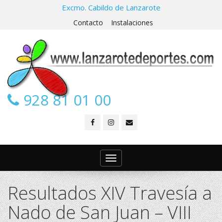
Excmo. Cabildo de Lanzarote
Contacto
Instalaciones
928 81 01 00
Toggle
navigation
Resultados XIV Travesía a
Nado de San Juan – VIII