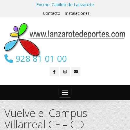
Excmo. Cabildo de Lanzarote
Contacto
Instalaciones
928 81 01 00
Toggle navigation
Vuelve el Campus
Villarreal CF – CD