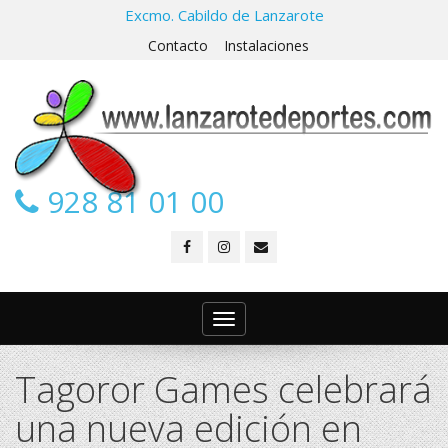
Excmo. Cabildo de Lanzarote
Contacto
Instalaciones
928 81 01 00
Toggle
navigation
Tagoror Games celebrará
una nueva edición en