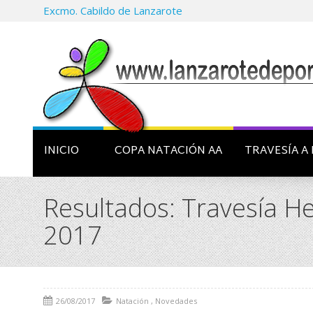
Excmo. Cabildo de Lanzarote
INICIO
COPA NATACIÓN AA
TRAVESÍA A 
Resultados: Travesía He
2017
26/08/2017
Natación
,
Novedades