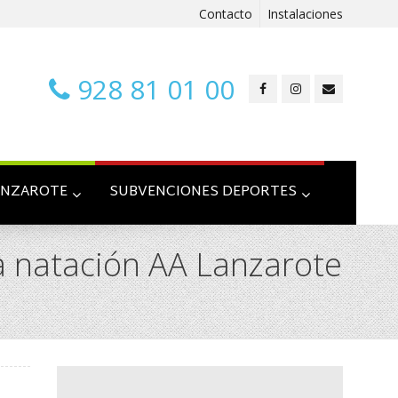
Contacto
Instalaciones
928 81 01 00
ANZAROTE
SUBVENCIONES DEPORTES
pa natación AA Lanzarote