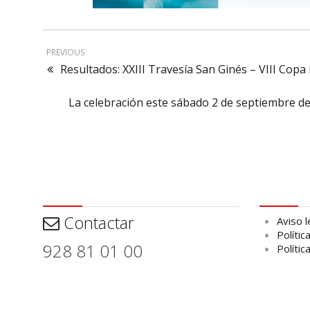
PREVIOUS
Resultados: XXIII Travesía San Ginés – VIII Cop
La celebración este sábado 2 de septiembre de
Contactar
Aviso leg
Contactar
Aviso l
Polític
928 81 01 00
Polític