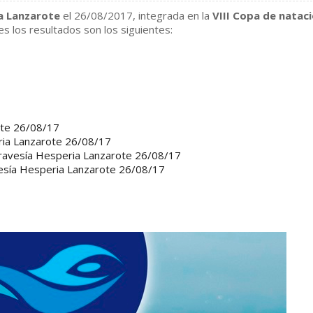
a Lanzarote
el 26/08/2017, integrada en la
VIII Copa de natac
s los resultados son los siguientes:
rote 26/08/17
eria Lanzarote 26/08/17
 Travesía Hesperia Lanzarote 26/08/17
ravesía Hesperia Lanzarote 26/08/17