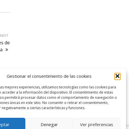
NEXT
es de
la
Gestionar el consentimiento de las cookies
logo SID
las mejores experiencias, utilizamos tecnologías como las cookies para
 acceder a la información del dispositivo. El consentimiento de estas
nos permitirá procesar datos como el comportamiento de navegación o
ciones únicas en este sitio. No consentir o retirar el consentimiento,
 negativamente a ciertas características y funciones.
eptar
Denegar
Ver preferencias