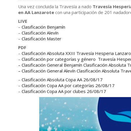
Una vez concluida la Travesía a nado
Travesía Hesperi
en AA Lanzarote
con una participación de 201 nadadore
LIVE
–
Clasificación Benjamín
–
Clasificación Alevín
–
Clasificación Master
PDF
–
Clasificación Absoluta XXIII Travesía Hesperia Lanza
–
Clasificación por categorías y género Travesía Hesp
–
Clasificación General Benjamín Clasificación Absoluta
–
Clasificación General Alevín Clasificación Absoluta T
–
Clasificación Absoluta Copa AA 26/08/17
–
Clasificación Copa AA por categorías 26/08/17
–
Clasificación Copa AA por clubes 26/08/17