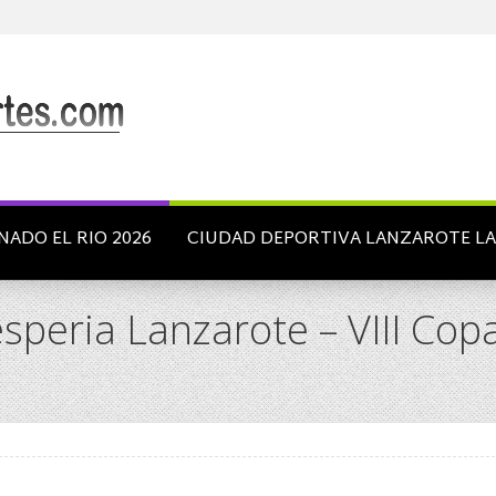
NADO EL RIO 2026
CIUDAD DEPORTIVA LANZAROTE L
speria Lanzarote – VIII Co