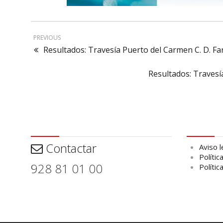
PREVIOUS
Resultados: Travesía Puerto del Carmen C. D. Fa
Resultados: Travesí
Contactar
Aviso leg
Contactar
Aviso l
Polític
928 81 01 00
Polític