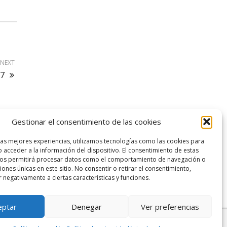
NEXT
17
Gestionar el consentimiento de las cookies
logo SID
las mejores experiencias, utilizamos tecnologías como las cookies para
 acceder a la información del dispositivo. El consentimiento de estas
nos permitirá procesar datos como el comportamiento de navegación o
ciones únicas en este sitio. No consentir o retirar el consentimiento,
 negativamente a ciertas características y funciones.
eptar
Denegar
Ver preferencias