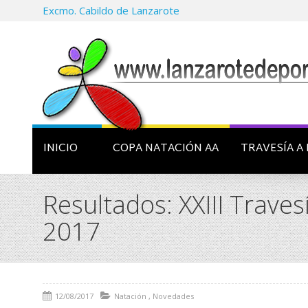
Excmo. Cabildo de Lanzarote
INICIO
COPA NATACIÓN AA
TRAVESÍA A 
Resultados: XXIII Trave
2017
12/08/2017
Natación
,
Novedades