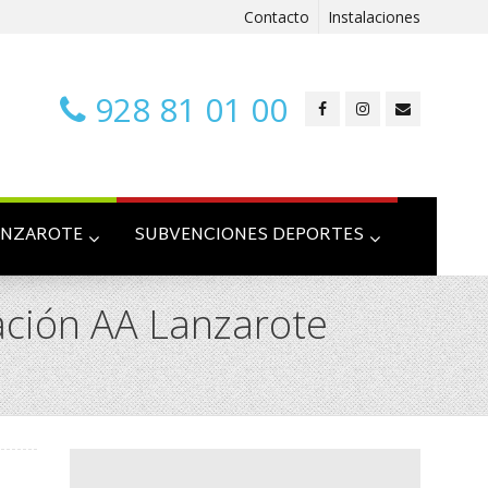
Contacto
Instalaciones
928 81 01 00
ANZAROTE
SUBVENCIONES DEPORTES
tación AA Lanzarote