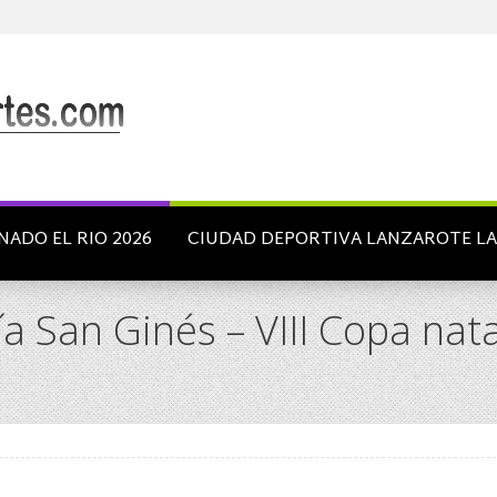
NADO EL RIO 2026
CIUDAD DEPORTIVA LANZAROTE L
sía San Ginés – VIII Copa na