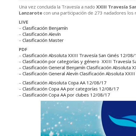
Una vez concluida la Travesía a nado
XXIII Travesía Sa
Lanzarote
con una participación de 273 nadadores los r
LIVE
–
Clasificación Benjamín
–
Clasificación Alevín
–
Clasificación Master
PDF
–
Clasificación Absoluta XXIII Travesía San Ginés 12/08
–
Clasificación por categorías y género XXIII Travesía 
–
Clasificación General Benjamín Clasificación Absoluta 
–
Clasificación General Alevín Clasificación Absoluta XXI
–
Clasificación Absoluta Copa AA 12/08/17
–
Clasificación Copa AA por categorías 12/08/17
–
Clasificación Copa AA por clubes 12/08/17