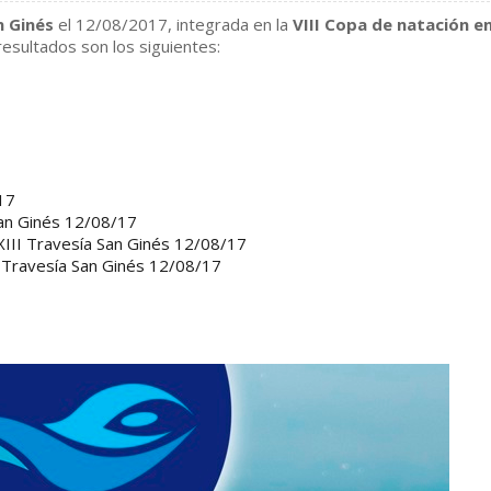
n Ginés
el 12/08/2017, integrada en la
VIII Copa de natación e
esultados son los siguientes:
/17
San Ginés 12/08/17
XXIII Travesía San Ginés 12/08/17
II Travesía San Ginés 12/08/17