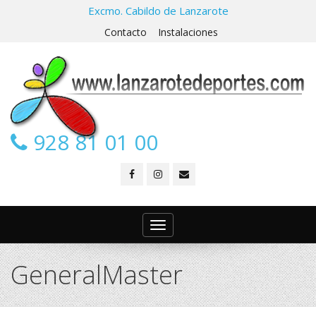
Excmo. Cabildo de Lanzarote
Contacto
Instalaciones
928 81 01 00
Toggle
navigation
GeneralMaster