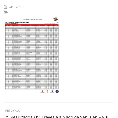
24/06/2017
PREVIOUS
Resultados XIV Travesía a Nado de San Juan – VIII