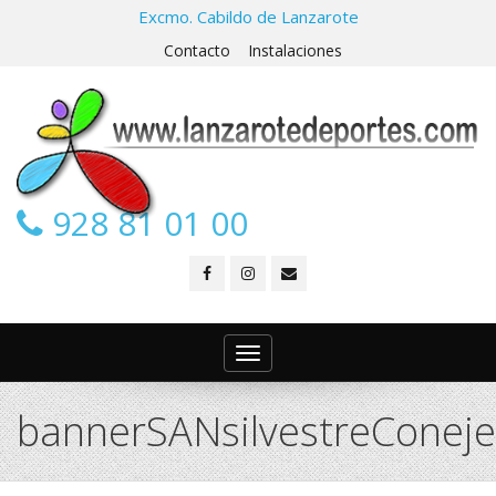
Excmo. Cabildo de Lanzarote
Contacto
Instalaciones
928 81 01 00
Toggle
navigation
bannerSANsilvestreConej