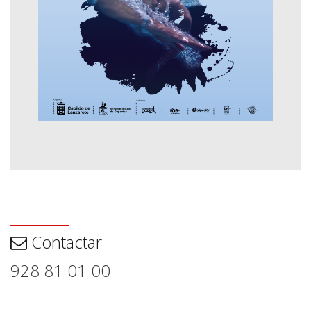
Contactar
Contactar
928 81 01 00