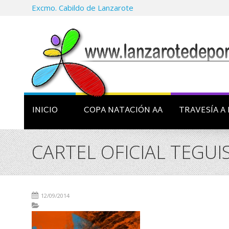
Excmo. Cabildo de Lanzarote
INICIO
COPA NATACIÓN AA
TRAVESÍA A 
CARTEL OFICIAL TEGUI
12/09/2014