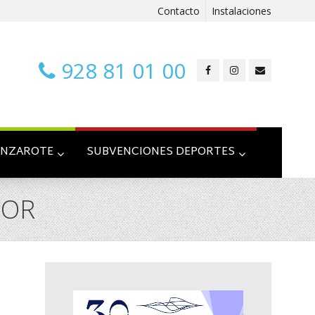
Contacto
Instalaciones
928 81 01 00
ANZAROTE
SUBVENCIONES DEPORTES
IOR