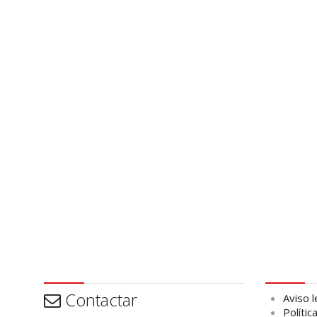
Contactar
Aviso leg
Contactar
Aviso l
Polític