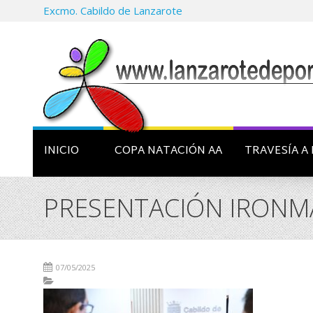
Excmo. Cabildo de Lanzarote
INICIO
COPA NATACIÓN AA
TRAVESÍA A 
PRESENTACIÓN IRONMA
07/05/2025