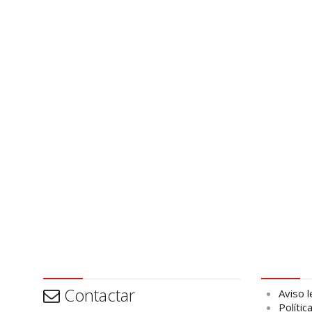
Contactar
Aviso leg
Contactar
Aviso l
Polític