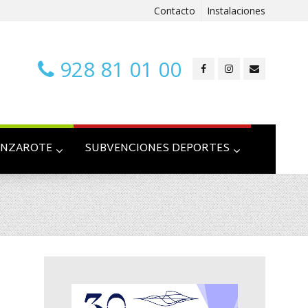
Contacto
Instalaciones
928 81 01 00
ANZAROTE
SUBVENCIONES DEPORTES