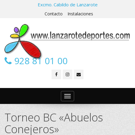
Excmo. Cabildo de Lanzarote
Contacto
Instalaciones
928 81 01 00
Toggle
navigation
Torneo BC «Abuelos
Conejeros»