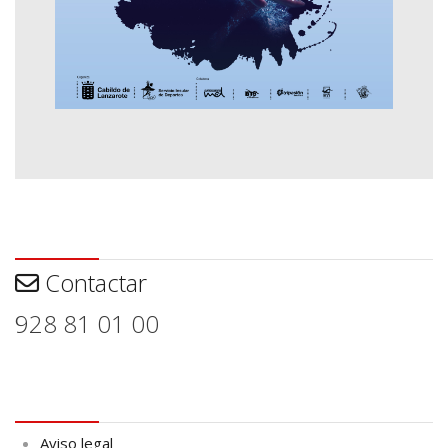
Contactar
Contactar
928 81 01 00
Aviso legal
Aviso legal