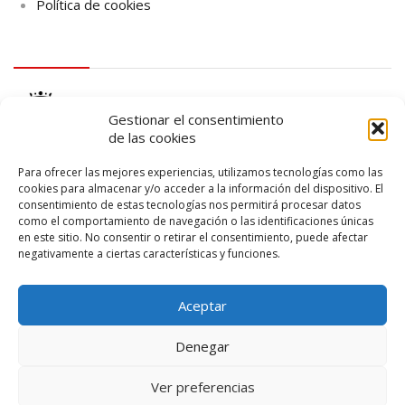
Política de cookies
logo Cabildo
Gestionar el consentimiento
de las cookies
Para ofrecer las mejores experiencias, utilizamos tecnologías como las
cookies para almacenar y/o acceder a la información del dispositivo. El
consentimiento de estas tecnologías nos permitirá procesar datos
logo SID
como el comportamiento de navegación o las identificaciones únicas
en este sitio. No consentir o retirar el consentimiento, puede afectar
negativamente a ciertas características y funciones.
Aceptar
Denegar
Ver preferencias
© 2026 – Lanzarote Deportes – Todos los derechos reservados