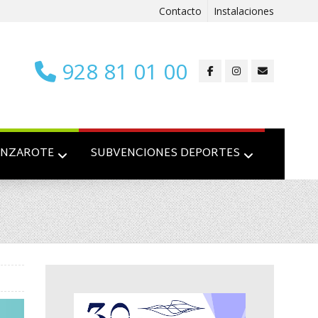
Contacto
Instalaciones
928 81 01 00
ANZAROTE
SUBVENCIONES DEPORTES