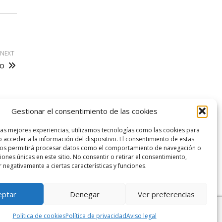
NEXT
mo
Gestionar el consentimiento de las cookies
logo SID
las mejores experiencias, utilizamos tecnologías como las cookies para
 acceder a la información del dispositivo. El consentimiento de estas
nos permitirá procesar datos como el comportamiento de navegación o
ciones únicas en este sitio. No consentir o retirar el consentimiento,
 negativamente a ciertas características y funciones.
eptar
Denegar
Ver preferencias
Política de cookies
Política de privacidad
Aviso legal