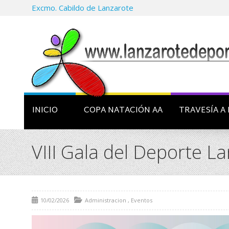
Excmo. Cabildo de Lanzarote
INICIO
COPA NATACIÓN AA
TRAVESÍA A 
VIII Gala del Deporte L
10/02/2026
Administracion
,
Eventos