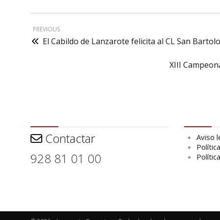
PREVIOUS
El Cabildo de Lanzarote felicita al CL San Bartol
XIII Campeona
Contactar
Aviso leg
Contactar
Aviso l
Polític
928 81 01 00
Polític