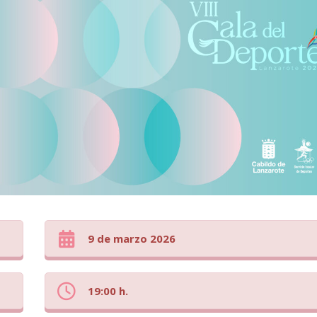
9 de marzo 2026
19:00 h.