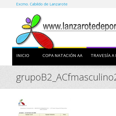
Excmo. Cabildo de Lanzarote
INICIO
COPA NATACIÓN AA
TRAVESÍA A 
grupoB2_ACfmasculino