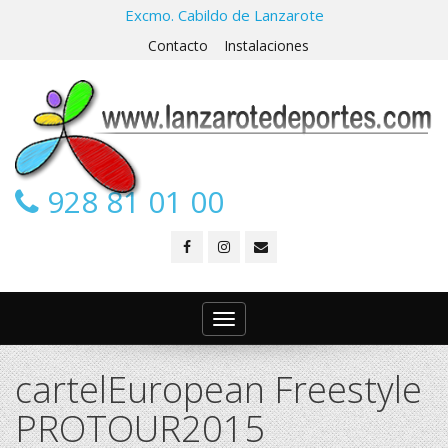
Excmo. Cabildo de Lanzarote
Contacto
Instalaciones
928 81 01 00
Toggle
navigation
cartelEuropean Freestyle
PROTOUR2015