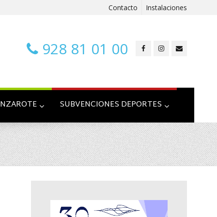
Contacto
Instalaciones
928 81 01 00
ANZAROTE
SUBVENCIONES DEPORTES