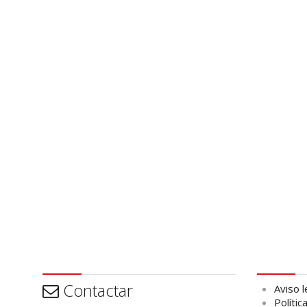
Contactar
Aviso leg
Contactar
Aviso l
Polític