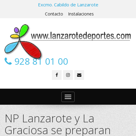
Excmo. Cabildo de Lanzarote
Contacto
Instalaciones
928 81 01 00
Toggle
navigation
NP Lanzarote y La
Graciosa se preparan